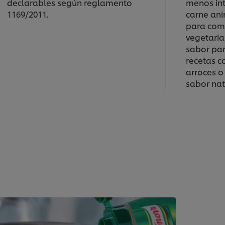
declarables según reglamento
menos int
1169/2011.
carne ani
para com
vegetaria
sabor par
recetas c
arroces o
sabor nat