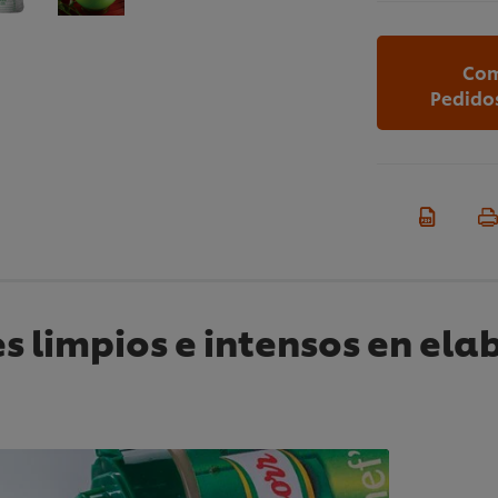
Com
Pedido
s limpios e intensos en ela