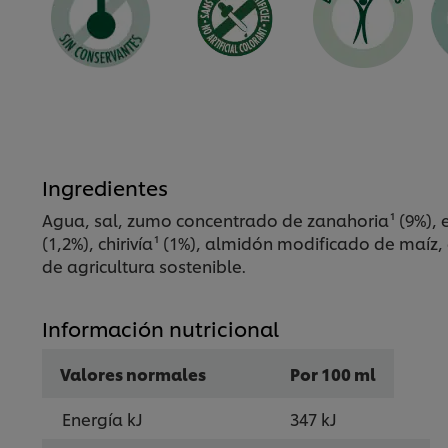
Ingredientes
Agua, sal, zumo concentrado de zanahoria¹ (9%), 
(1,2%), chirivía¹ (1%), almidón modificado de maíz,
de agricultura sostenible.
Información nutricional
Valores normales
Por 100 ml
Energía kJ
347 kJ