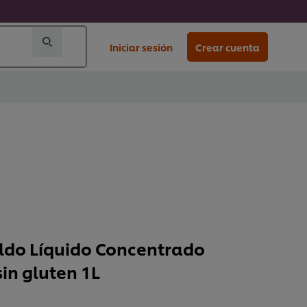
Iniciar sesión
Crear cuenta
ldo Líquido Concentrado
sin gluten 1L