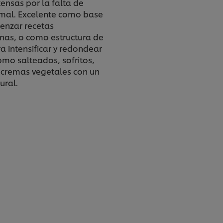
ensas por la falta de
mal. Excelente como base
enzar recetas
nas, o como estructura de
a intensificar y redondear
omo salteados, sofritos,
 cremas vegetales con un
ural.