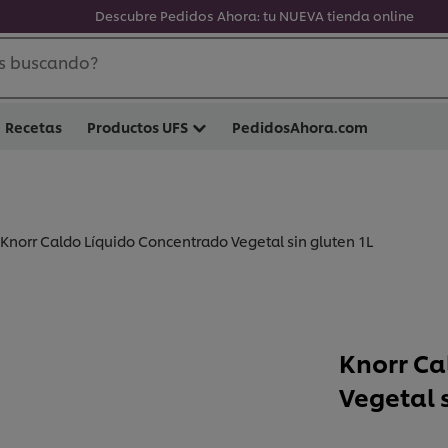
Descubre Pedidos Ahora: tu NUEVA tienda online
s buscando?
Recetas
Productos UFS
PedidosAhora.com
Knorr Caldo Líquido Concentrado Vegetal sin gluten 1L
Knorr Ca
Vegetal 