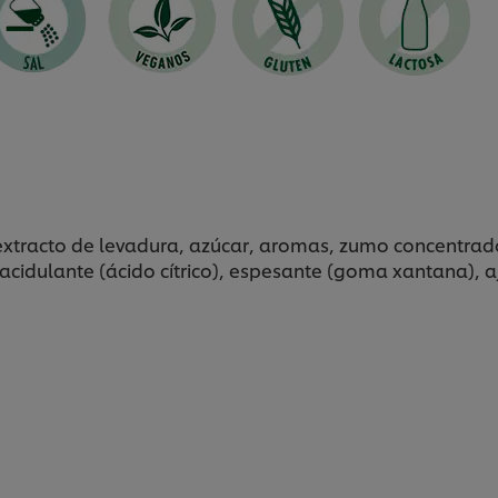
extracto de levadura, azúcar, aromas, zumo concentrad
 acidulante (ácido cítrico), espesante (goma xantana), aj