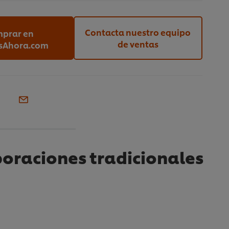
Contacta nuestro equipo
prar en
de ventas
sAhora.com
boraciones tradicionales