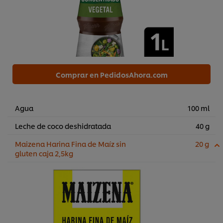
Comprar en PedidosAhora.com
Agua
100 ml
Leche de coco deshidratada
40 g
Maizena Harina Fina de Maíz sin
20 g
gluten caja 2,5kg