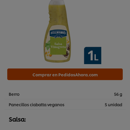
Comprar en PedidosAhora.com
Berro
56 g
Panecillos ciabatta veganos
5 unidad
Salsa: