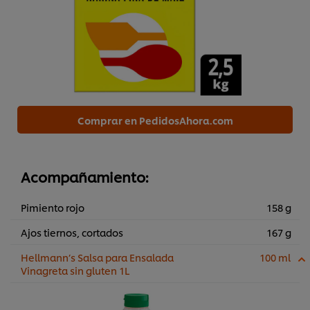
Comprar en PedidosAhora.com
Acompañamiento:
Pimiento rojo
158 g
Ajos tiernos, cortados
167 g
Hellmann’s Salsa para Ensalada
100 ml
Vinagreta sin gluten 1L