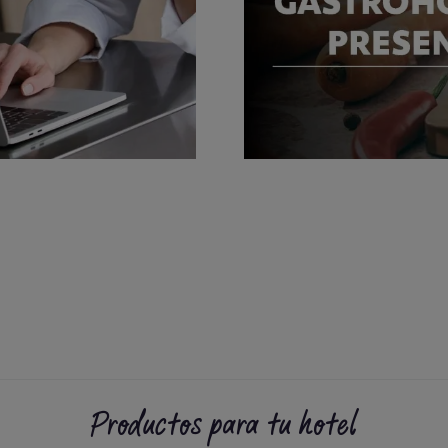
Productos para tu hotel