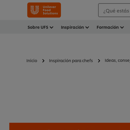
¿Qué estás
Sobre UFS
Inspiración
Formación
Ideas, conse
Inicio
Inspiración para chefs