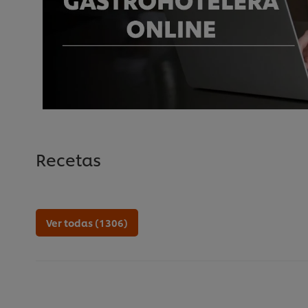
Recetas
Ver todas (1306)