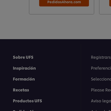
PedidosAhora.com
Sobre UFS
Registrars
Inspiración
Preferenc
Formación
Selecciona
Recetas
Please Re
Productos UFS
Aviso lega