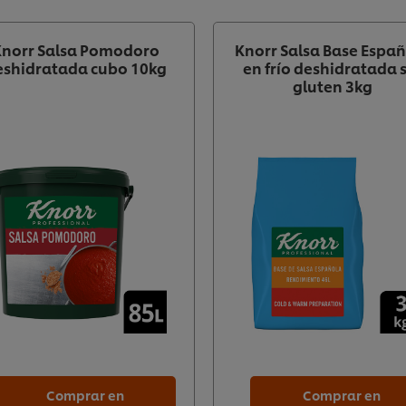
Knorr Salsa Pomodoro
Knorr Salsa Base Espa
eshidratada cubo 10kg
en frío deshidratada 
gluten 3kg
Comprar en
Comprar en