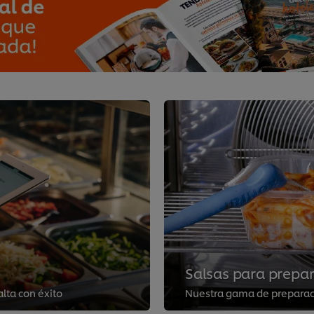
Salsas para prepara
lta con éxito