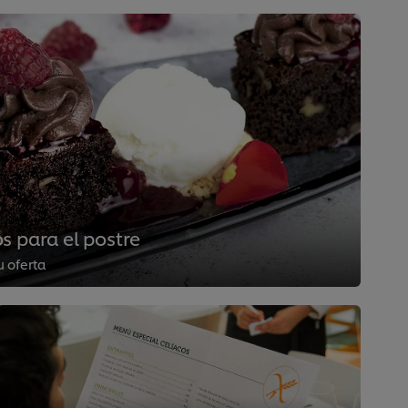
s para el postre
u oferta