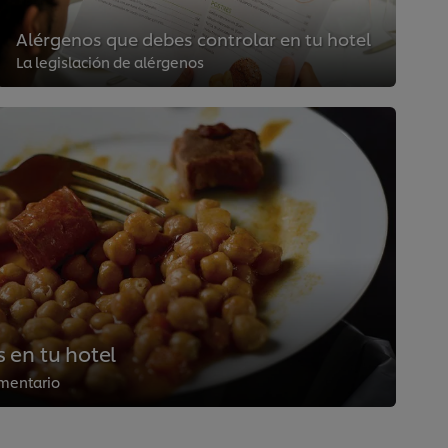
Alérgenos que debes controlar en tu hotel
La legislación de alérgenos
 en tu hotel
imentario