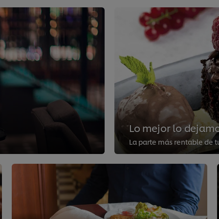
Lo mejor lo dejamo
La parte más rentable de t