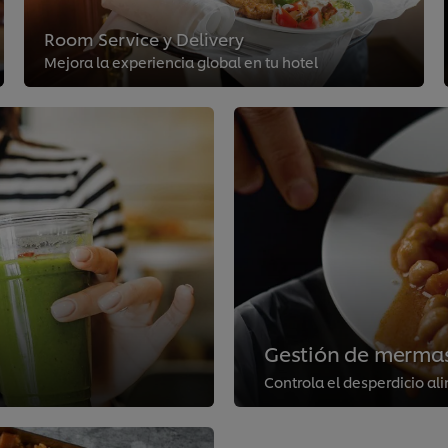
Room Service y Delivery
Mejora la experiencia global en tu hotel
Gestión de mermas
Controla el desperdicio al