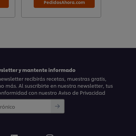
PedidosAhora.com
Pe
wsletter y mantente informado
ewsletter recibirás recetas, muestras gratis,
 más. Al suscribirte en nuestra newsletter, tus
onformidad con nuestro Aviso de Privacidad
trónico