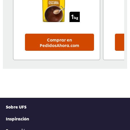
Comprar en
PedidosAhora.com
Sobre UFS
Inspiración