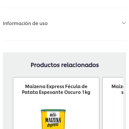
Información de uso
Productos relacionados
Maizena Express Fécula de
Maizen
Patata Espesante Oscuro 1kg
sin