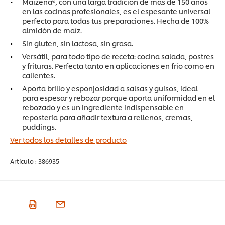
Maizena®, con una larga tradición de más de 150 años
en las cocinas profesionales, es el espesante universal
perfecto para todas tus preparaciones. Hecha de 100%
almidón de maíz.
Sin gluten, sin lactosa, sin grasa.
Versátil, para todo tipo de receta: cocina salada, postres
y frituras. Perfecta tanto en aplicaciones en frío como en
calientes.
Aporta brillo y esponjosidad a salsas y guisos, ideal
para espesar y rebozar porque aporta uniformidad en el
rebozado y es un ingrediente indispensable en
repostería para añadir textura a rellenos, cremas,
puddings.
Ver todos los detalles de producto
Artículo :
386935