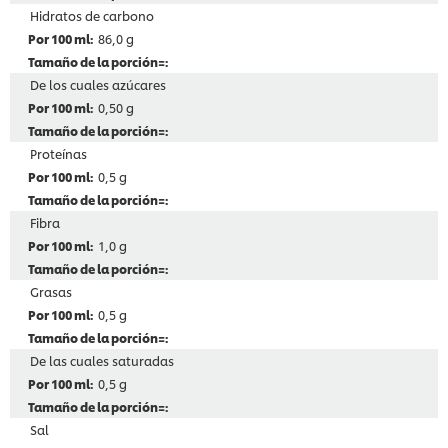
Hidratos de carbono
86,0 g
De los cuales azúcares
0,50 g
Proteínas
0,5 g
Fibra
1,0 g
Grasas
0,5 g
De las cuales saturadas
0,5 g
Sal