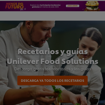
Recetarios y guías
Unilever Food Solutions
Descarga gratis los recetarios y las guías
DESCARGA YA TODOS LOS RECETARIOS