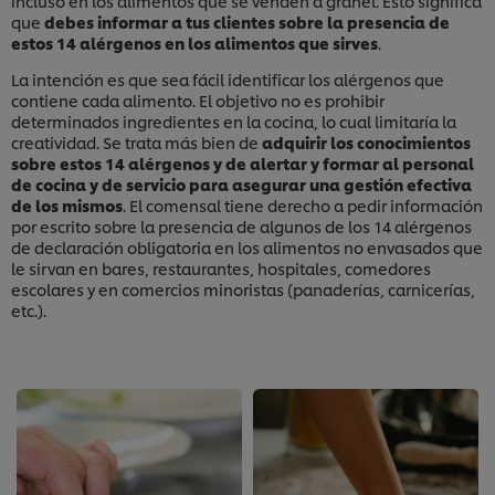
incluso en los alimentos que se venden a granel. Esto significa
que
debes informar a tus clientes sobre la presencia de
estos 14 alérgenos en los alimentos que sirves
.
La intención es que sea fácil identificar los alérgenos que
contiene cada alimento. El objetivo no es prohibir
determinados ingredientes en la cocina, lo cual limitaría la
creatividad. Se trata más bien de
adquirir los conocimientos
sobre estos 14 alérgenos y de alertar y formar al personal
de cocina y de servicio para asegurar una gestión efectiva
de los mismos
. El comensal tiene derecho a pedir información
por escrito sobre la presencia de algunos de los 14 alérgenos
de declaración obligatoria en los alimentos no envasados que
le sirvan en bares, restaurantes, hospitales, comedores
escolares y en comercios minoristas (panaderías, carnicerías,
etc.).