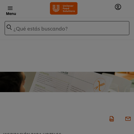
Menu
¿Qué estás buscando?
INSPIRACIÓN PARA HOTELES