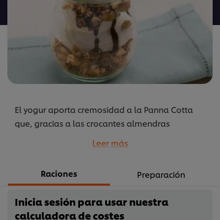
para
este
recipe
El yogur aporta cremosidad a la Panna Cotta
que, gracias a las crocantes almendras
garrapiñadas, resulta todavía más golosa.
Leer más
...
Raciones
Preparación
Inicia sesión para usar nuestra
calculadora de costes