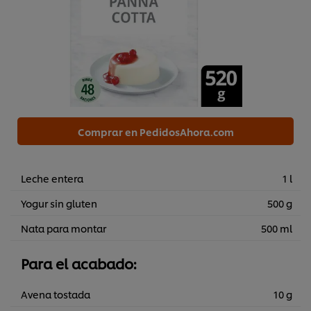
Comprar en PedidosAhora.com
Leche entera
1 l
Yogur sin gluten
500 g
Nata para montar
500 ml
Para el acabado:
Avena tostada
10 g