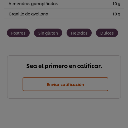
Almendras garrapiñadas
10 g
Granillo de avellana
10 g
Postres
Sin gluten
Helados
Dulces
Sea el primero en calificar.
Enviar calificación