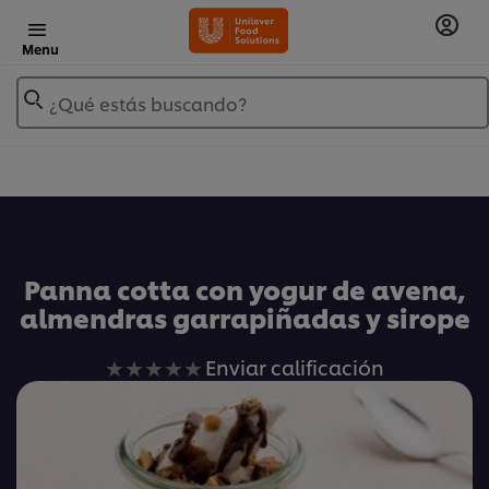
Menu
¿Qué estás buscando?
Añadir a Mis Recetas
Panna cotta con yogur de avena,
almendras garrapiñadas y sirope
No
Enviar calificación
se
han
enviado
calificaciones