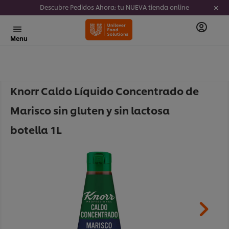
Descubre Pedidos Ahora: tu NUEVA tienda online
Menu
Knorr Caldo Líquido Concentrado de
Marisco sin gluten y sin lactosa
botella 1L