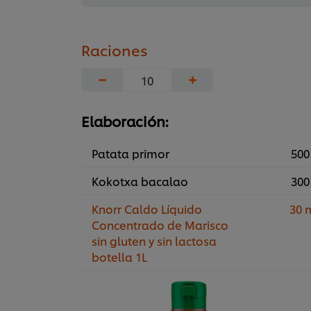
Raciones
−
+
Elaboración:
Patata primor
500
Kokotxa bacalao
300
Knorr Caldo Líquido
30 
Concentrado de Marisco
sin gluten y sin lactosa
botella 1L