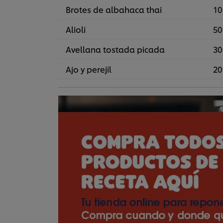
Brotes de albahaca thai
10
Alioli
50
Avellana tostada picada
30
Ajo y perejil
20