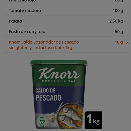
Tomate maduro
100 g
Patata
2.50 kg
Pasta de curry rojo
50 g
Knorr Caldo Sazonador de Pescado
40 g
sin gluten y sin lactosa bote 1kg