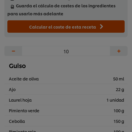
Guarda el cálculo de costes de los ingredientes
para usarlo más adelante
Calcular el coste de esta receta
−
+
Guiso
Aceite de oliva
50 ml
Ajo
22 g
Laurel hoja
1 unidad
Pimiento verde
100 g
Cebolla
150 g
Pimiento rojo
100 g