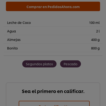
Comprar en PedidosAhora.com
Leche de Coco
100 ml
Agua
2 l
Almejas
400 g
Bonito
800 g
Segundos platos
Pescado
Sea el primero en calificar.