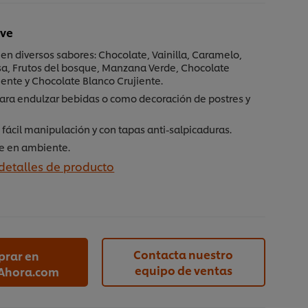
ave
en diversos sabores: Chocolate, Vainilla, Caramelo,
esa, Frutos del bosque, Manzana Verde, Chocolate
iente y Chocolate Blanco Crujiente.
para endulzar bebidas o como decoración de postres y
 fácil manipulación y con tapas anti-salpicaduras.
e en ambiente.
 detalles de producto
1
Contacta nuestro
rar en
equipo de ventas
Ahora.com