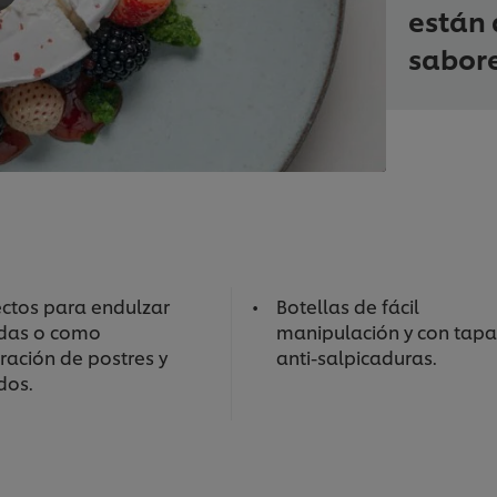
están 
sabore
ectos para endulzar
Botellas de fácil
das o como
manipulación y con tapa
ración de postres y
anti-salpicaduras.
dos.