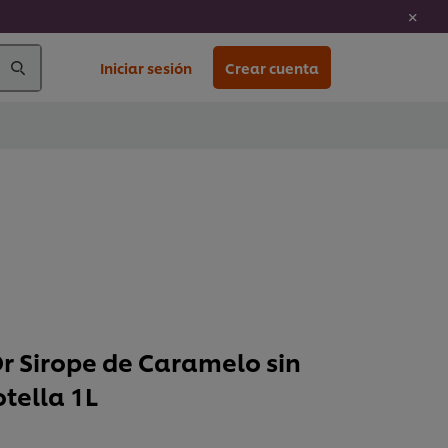
Iniciar sesión
Crear cuenta
Or Sirope de Caramelo sin
tella 1L