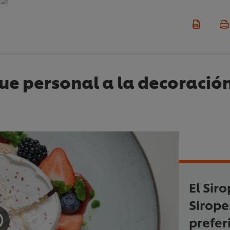
ue personal a la decoración
El Sir
Sirope
prefer