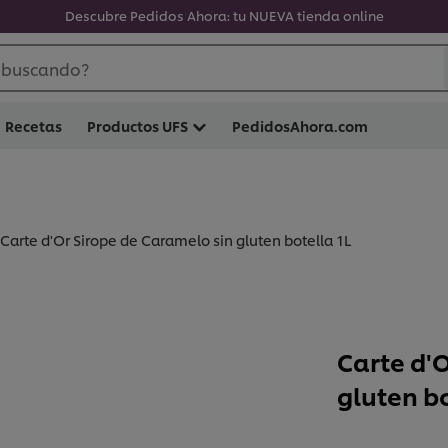
Descubre Pedidos Ahora: tu NUEVA tienda online
 buscando?
Recetas
Productos UFS
PedidosAhora.com
Carte d'Or Sirope de Caramelo sin gluten botella 1L
Carte d'
gluten bo