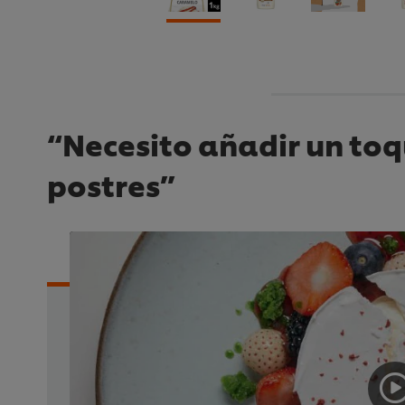
“Necesito añadir un toq
postres”