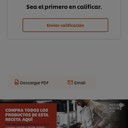
Sea el primero en calificar.
Enviar calificación
Descargar PDF
Email
Utilizamos cookies propias y de terceros (y tecnologías
similares) para mejorar tu experiencia en nuestra web.