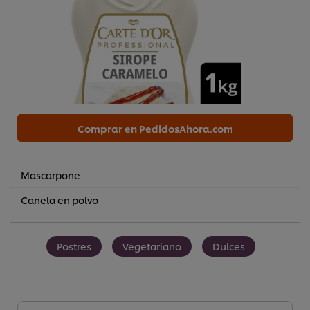
Comprar en PedidosAhora.com
Mascarpone
Canela en polvo
Postres
Vegetariano
Dulces