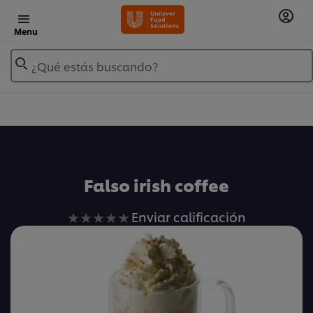
Menu
¿Qué estás buscando?
Añadir a Mis Recetas
Falso irish coffee
No
Enviar calificación
se
han
enviado
calificaciones
para