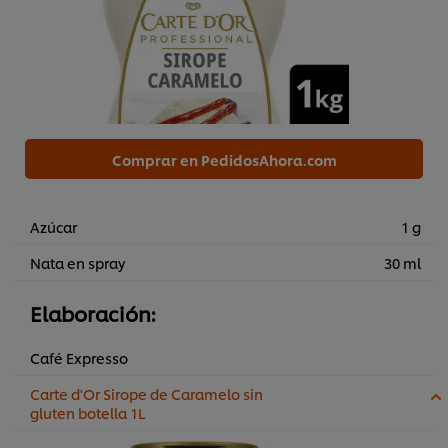
Comprar en PedidosAhora.com
Azúcar
1 g
Nata en spray
30 ml
Elaboración:
Café Expresso
Carte d'Or Sirope de Caramelo sin
gluten botella 1L