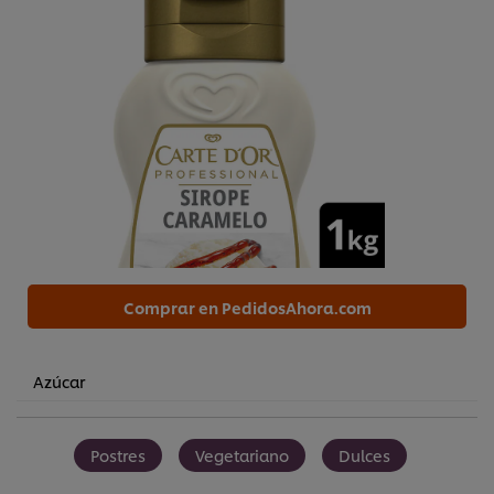
Comprar en PedidosAhora.com
Azúcar
Postres
Vegetariano
Dulces