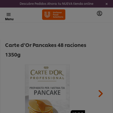
Descubre Pedidos Ahora: tu NUEVA tienda online
Menu
Carte d’Or Pancakes 48 raciones
1350g