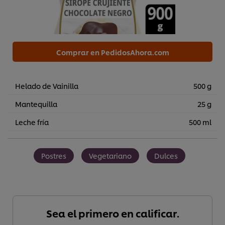
Comprar en PedidosAhora.com
Helado de Vainilla
500 g
Mantequilla
25 g
Leche fría
500 ml
Postres
Vegetariano
Dulces
Sea el primero en calificar.