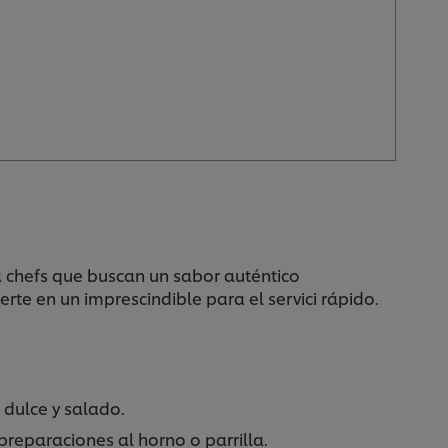
a chefs que buscan un sabor auténtico
rte en un imprescindible para el servici rápido.
 dulce y salado.
preparaciones al horno o parrilla.