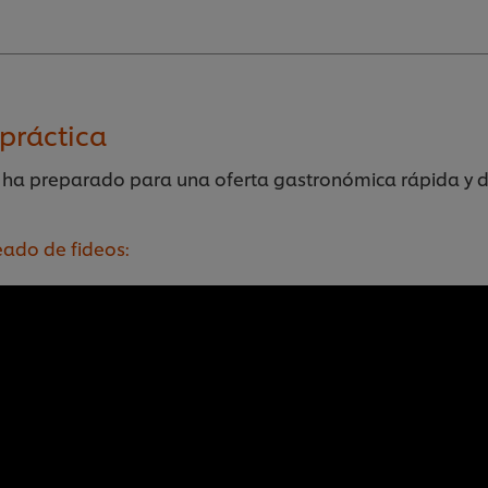
práctica
z ha preparado para una oferta gastronómica rápida y d
eado de fideos: