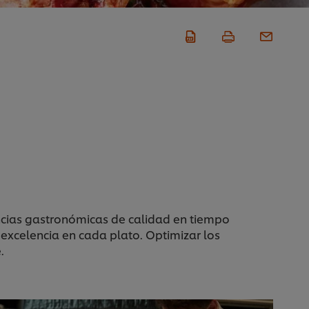
encias gastronómicas de calidad en tiempo
xcelencia en cada plato. Optimizar los
e.