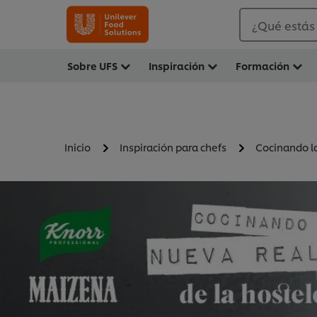
¿Qué estás
Sobre UFS
Inspiración
Formación
Inicio
Inspiración para chefs
Cocinando la