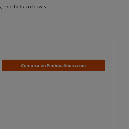
s, brochetas o bowls.
Comprar en PedidosAhora.com