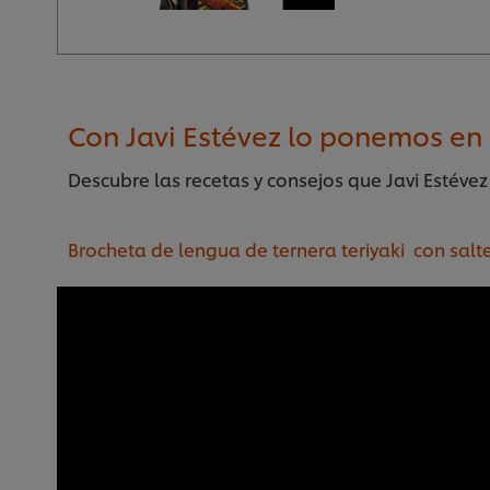
Con Javi Estévez lo ponemos en 
Descubre las recetas y consejos que Javi Estéve
Brocheta de lengua de ternera teriyaki con salt