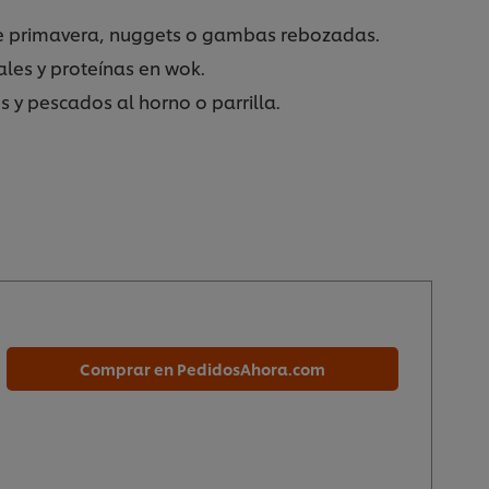
de primavera, nuggets o gambas rebozadas.
ales y proteínas en wok.
s y pescados al horno o parrilla.
Comprar en PedidosAhora.com