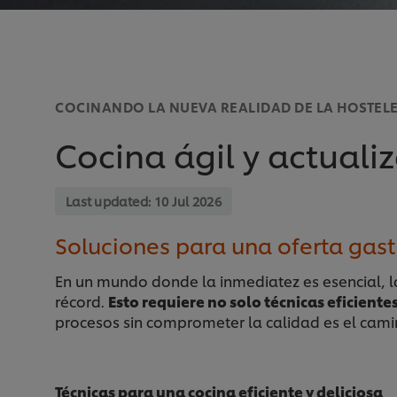
COCINANDO LA NUEVA REALIDAD DE LA HOSTEL
Cocina ágil y actuali
Last updated:
10 Jul 2026
Soluciones para una oferta gast
En un mundo donde la inmediatez es esencial, l
récord.
Esto requiere no solo técnicas eficiente
procesos sin comprometer la calidad es el camin
Técnicas para una cocina eficiente y deliciosa