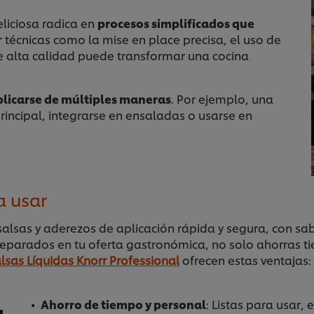
liciosa radica en
procesos simplificados que
r técnicas como la mise en place precisa, el uso de
de alta calidad puede transformar una cocina
plicarse de múltiples maneras
. Por ejemplo, una
incipal, integrarse en ensaladas o usarse en
a usar
salsas y aderezos de aplicación rápida y segura, con sa
preparados en tu oferta gastronómica, no solo ahorras 
lsas Líquidas Knorr Professional
ofrecen estas ventajas:
Ahorro de tiempo y personal
: Listas para usar,