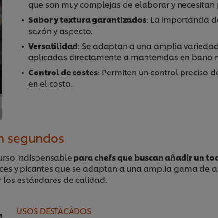
que son muy complejas de elaborar y necesitan p
Sabor y textura garantizados
: La importancia 
sazón y aspecto.
Versatilidad
: Se adaptan a una amplia variedad
aplicadas directamente a mantenidas en baño ma
Control de costes
: Permiten un control preciso d
en el costo.
en segundos
urso indispensable
para chefs que buscan añadir un toq
ces y picantes que se adaptan a una amplia gama de apli
 los estándares de calidad.
USOS DESTACADOS