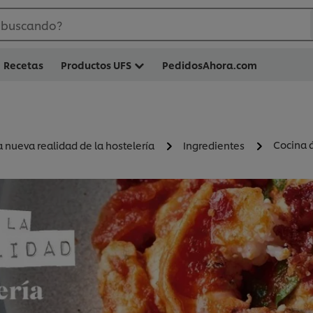
 buscando?
Recetas
Productos UFS
PedidosAhora.com
Cocina á
 nueva realidad de la hostelería
Ingredientes