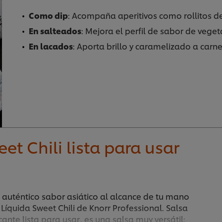
Como dip
: Acompaña aperitivos como rollitos 
En salteados
: Mejora el perfil de sabor de veget
En lacados
: Aporta brillo y caramelizado a carne
et Chili lista para usar
 auténtico sabor asiático al alcance de tu mano
 Líquida Sweet Chili de Knorr Professional. Salsa
cante lista para usar, es una salsa muy versátil: