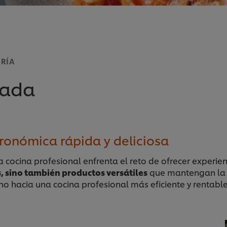
ERÍA
zada
ronómica rápida y deliciosa
a cocina profesional enfrenta el reto de ofrecer experi
s, sino también productos versátiles
que mantengan la e
o hacia una cocina profesional más eficiente y rentabl