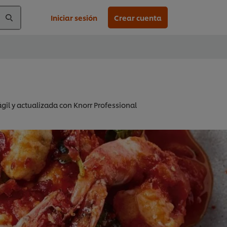
Iniciar sesión
Crear cuenta
gil y actualizada con Knorr Professional