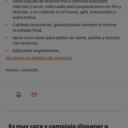
Salsa líquida de textura fina y cremosa lista para
calentar y servir. Adecuada para preparaciones en frío y
directas, y en caliente en el horno, grill, microondas y
baño maría.
Calidad consistente, garantizando siempre el mismo
resultado final.
Ideal como base para platos de carne, pastas y recetas
con verduras.
Apta para vegetarianos.
Ver todos los detalles de producto
Artículo :
64334298
Es muy caro y complejo disponer a