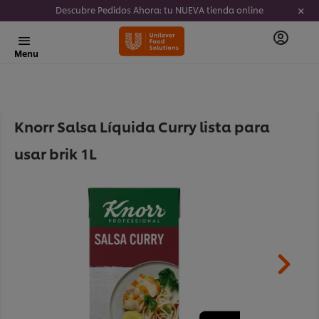
Descubre Pedidos Ahora: tu NUEVA tienda online
Menu
Knorr Salsa Líquida Curry lista para
usar brik 1L