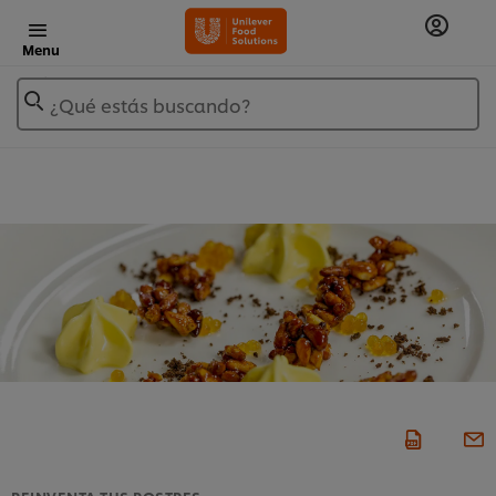
Menu
¿Qué estás buscando?
REINVENTA TUS POSTRES