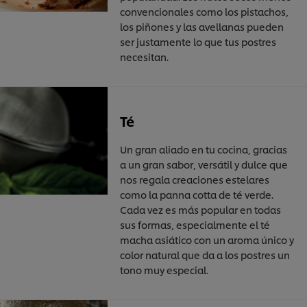
convencionales como los pistachos,
los piñones y las avellanas pueden
ser justamente lo que tus postres
necesitan.
Té
Un gran aliado en tu cocina, gracias
a un gran sabor, versátil y dulce que
nos regala creaciones estelares
como la panna cotta de té verde.
Cada vez es más popular en todas
sus formas, especialmente el té
macha asiático con un aroma único y
color natural que da a los postres un
tono muy especial.