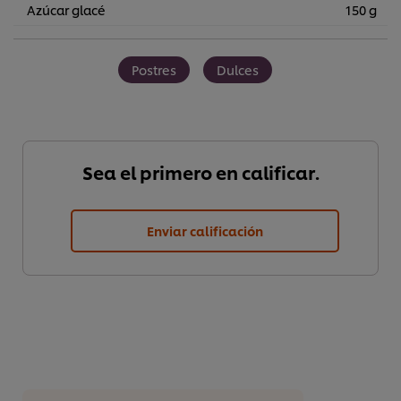
Azúcar glacé
150 g
Postres
Dulces
Sea el primero en calificar.
Enviar calificación