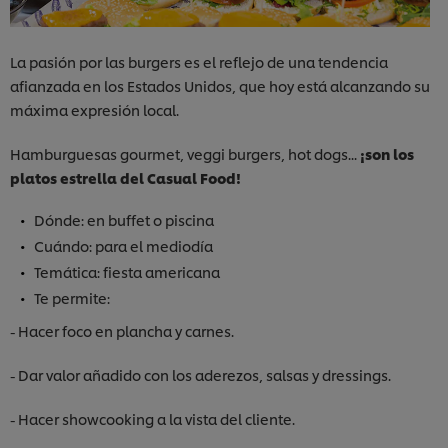
La pasión por las burgers es el reflejo de una tendencia
afianzada en los Estados Unidos, que hoy está alcanzando su
máxima expresión local.
Hamburguesas gourmet, veggi burgers, hot dogs...
¡son los
platos estrella del Casual Food!
Dónde: en buffet o piscina
Cuándo: para el mediodía
Temática: fiesta americana
Te permite:
- Hacer foco en plancha y carnes.
- Dar valor añadido con los aderezos, salsas y dressings.
- Hacer showcooking a la vista del cliente.