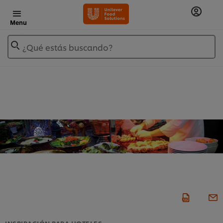
Menu
¿Qué estás buscando?
INSPIRACIÓN PARA HOTELES