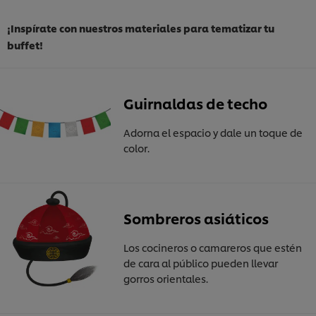
¡Inspírate con nuestros materiales para tematizar tu
buffet!
Guirnaldas de techo
Adorna el espacio y dale un toque de
color.
Sombreros asiáticos
Los cocineros o camareros que estén
de cara al público pueden llevar
gorros orientales.