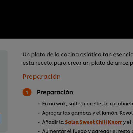
Un plato de la cocina asiática tan esenci
esta receta para crear un plato de arroz p
Preparación
Preparación
En un wok, saltear aceite de cacahuete
Agregar las gambas y el jamón. Revolv
Añadir la
Salsa Sweet Chili Knorr
y el 
Aumentar el fuego y agregar el resto 