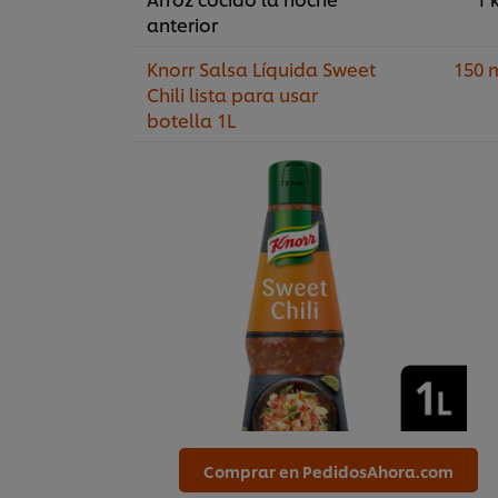
anterior
Knorr Salsa Líquida Sweet
150 
Chili lista para usar
botella 1L
Comprar en PedidosAhora.com