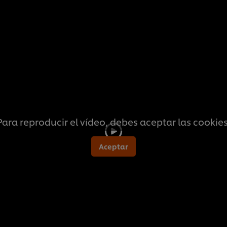
calificaciones
para
este
recipe
Para reproducir el vídeo, debes aceptar las cookies
Aceptar