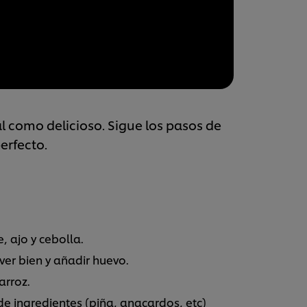
al como delicioso. Sigue los pasos de
erfecto.
, ajo y cebolla.
er bien y añadir huevo.
arroz.
de ingredientes (piña, anacardos, etc)