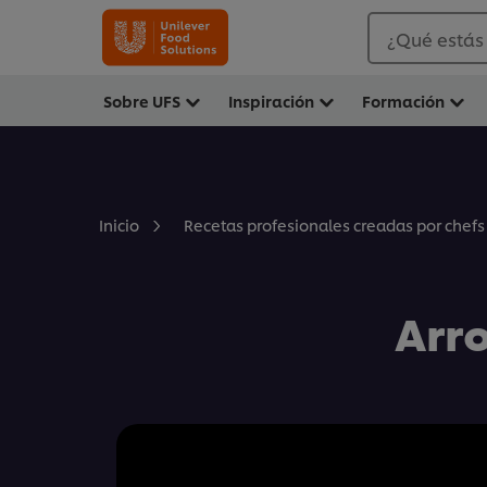
¿Qué estás
Sobre UFS
Inspiración
Formación
Inicio
Recetas profesionales creadas por chefs
Arro