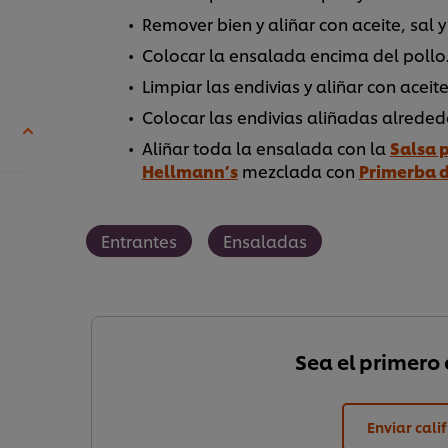
Remover bien y aliñar con aceite, sal y
Colocar la ensalada encima del pollo
Limpiar las endivias y aliñar con aceite
Colocar las endivias aliñadas alrededo
Aliñar toda la ensalada con la
Salsa 
Hellmann’s
mezclada con
Primerba 
Entrantes
Ensaladas
Sea el primero e
Enviar cali