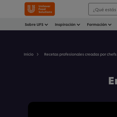
¿Qué estás
Sobre UFS
Inspiración
Formación
Inicio
Recetas profesionales creadas por chefs
E