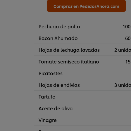
Comprar en PedidosAhora.com
Pechuga de pollo
100
Bacon Ahumado
60
Hojas de lechuga lavadas
2 unid
Tomate semiseco italiano
15
Picatostes
Hojas de endivias
3 unid
Tartufo
Aceite de oliva
Vinagre