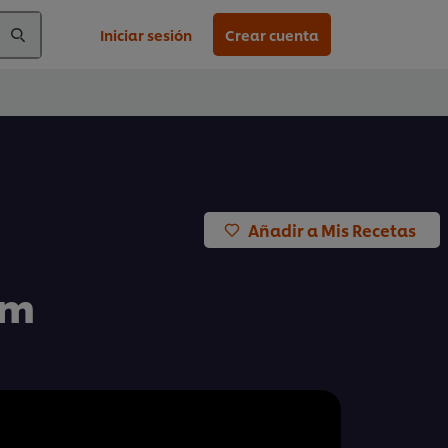
Iniciar sesión
Crear cuenta
Añadir a Mis Recetas
am