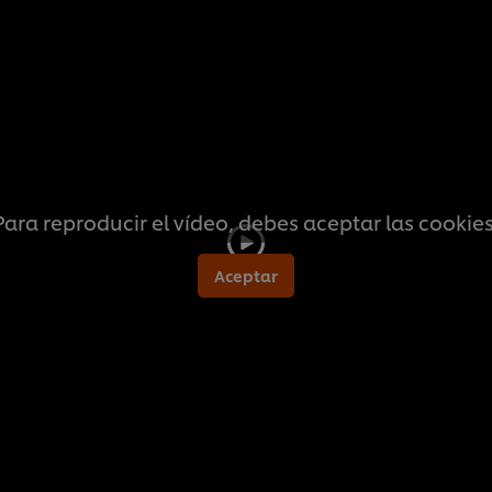
calificaciones
para
este
recipe
Para reproducir el vídeo, debes aceptar las cookies
Aceptar