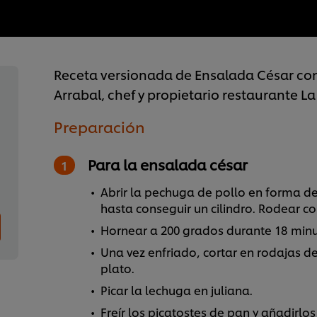
Receta versionada de Ensalada César con
Arrabal, chef y propietario restaurante L
Preparación
Para la ensalada césar
Abrir la pechuga de pollo en forma de 
hasta conseguir un cilindro. Rodear 
Hornear a 200 grados durante 18 minuto
Una vez enfriado, cortar en rodajas de
plato.
Picar la lechuga en juliana.
Freír los picatostes de pan y añadirlo