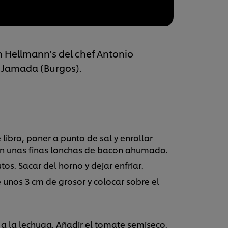
 Hellmann's del chef Antonio
a Jamada (Burgos).
libro, poner a punto de sal y enrollar
con unas finas lonchas de bacon ahumado.
s. Sacar del horno y dejar enfriar.
 unos 3 cm de grosor y colocar sobre el
s a la lechuga. Añadir el tomate semiseco.