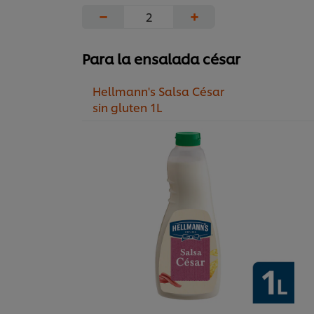
−
+
Para la ensalada césar
Hellmann's Salsa César
sin gluten 1L