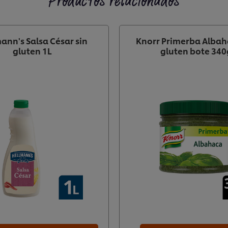
Productos relacionados
ann's Salsa César sin
Knorr Primerba Albah
gluten 1L
gluten bote 340