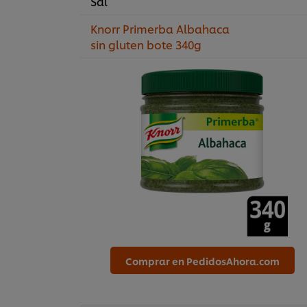
Sal
Knorr Primerba Albahaca
sin gluten bote 340g
Comprar en PedidosAhora.com