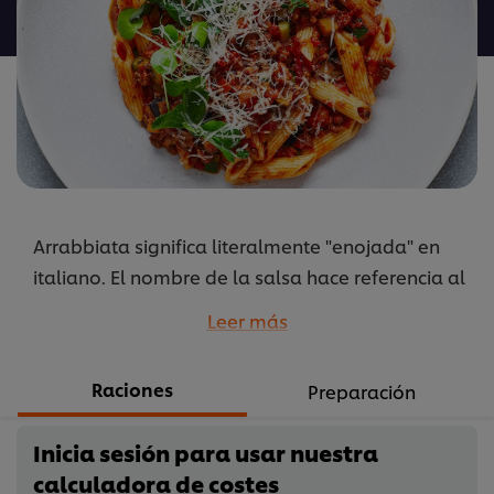
para
este
recipe
Arrabbiata significa literalmente "enojada" en
italiano. El nombre de la salsa hace referencia al
picante de las guindillas.
Leer más
...
Raciones
Preparación
Inicia sesión para usar nuestra
calculadora de costes