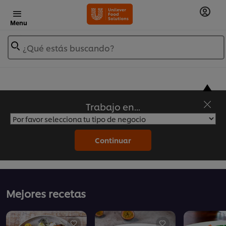
Menu
¿Qué estás buscando?
Trabajo en...
Recetas Unilever Food Solutions
Continuar
Mejores recetas