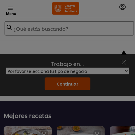
Menu
¿Qué estás buscando?
Trabajo en...
Recetas Unilever Food Solutions
Continuar
Mejores recetas