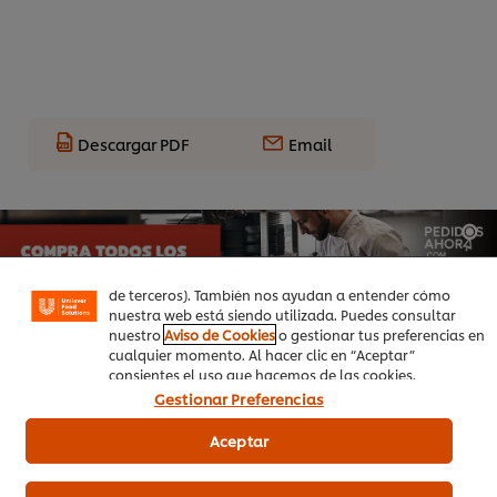
Descargar PDF
Email
Utilizamos cookies propias y de terceros (y tecnologías
similares) para mejorar tu experiencia en nuestra web.
Las cookies te permiten disfrutar de ciertas
funcionalidades (como guardar tu carrito de la compra
online), compartir contenidos en redes sociales (en
Facebook, Instagram, etc.) y personalizar mensajes y
anuncios según tus intereses (en nuestra web o en webs
de terceros). También nos ayudan a entender cómo
nuestra web está siendo utilizada. Puedes consultar
nuestro
Aviso de Cookies
o gestionar tus preferencias en
cualquier momento. Al hacer clic en “Aceptar”
consientes el uso que hacemos de las cookies.
Gestionar Preferencias
Aceptar