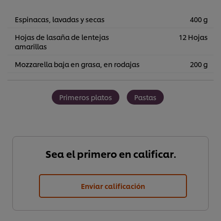
Espinacas, lavadas y secas
400 g
Hojas de lasaña de lentejas
12 Hojas
amarillas
Mozzarella baja en grasa, en rodajas
200 g
Primeros platos
Pastas
Sea el primero en calificar.
Enviar calificación