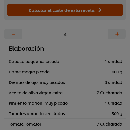
Calcular el coste de esta receta
−
+
Elaboración
Cebolla pequeña, picada
1 unidad
Carne magra picada
400 g
Dientes de ajo, muy picados
3 unidad
Aceite de oliva virgen extra
2 Cucharada
Pimiento morrón, muy picado
1 unidad
Tomates amarillos en dados
500 g
Tomate Tomator
7 Cucharada