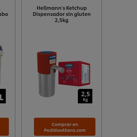
l
Hellmann's Ketchup
ubo
Dispensador sin gluten
2,5kg
Comprar en
PedidosAhora.com