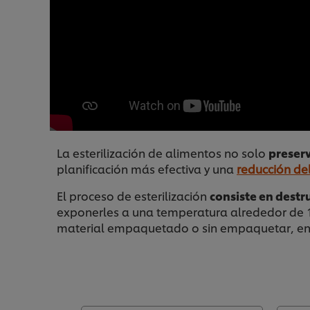
La esterilización de alimentos no solo
preserv
planificación más efectiva y una
reducción de
El proceso de esterilización
consiste en destr
exponerles a una temperatura alrededor de 11
material empaquetado o sin empaquetar, en 