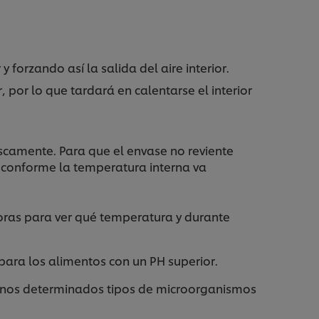
 forzando así la salida del aire interior.
por lo que tardará en calentarse el interior
uscamente. Para que el envase no reviente
n conforme la temperatura interna va
doras para ver qué temperatura y durante
para los alimentos con un PH superior.
H unos determinados tipos de microorganismos