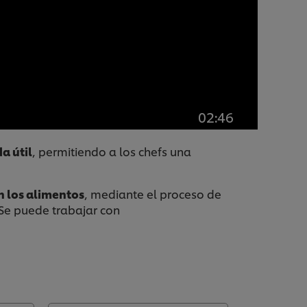
02:46
a útil
, permitiendo a los chefs una
n los alimentos
, mediante el proceso de
 Se puede trabajar con