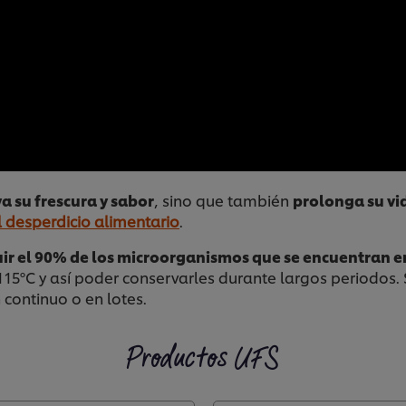
a su frescura y sabor
, sino que también
prolonga su vid
l desperdicio alimentario
.
uir el 90% de los microorganismos que se encuentran e
5ºC y así poder conservarles durante largos periodos.
continuo o en lotes.
Productos UFS