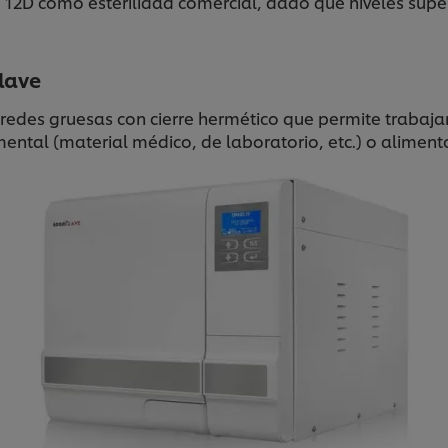
 12D como esterilidad comercial, dado que niveles supe
clave
aredes gruesas con cierre hermético que permite trabaja
umental (material médico, de laboratorio, etc.) o aliment