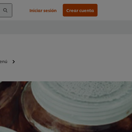
Iniciar sesión
Crear cuenta
menú