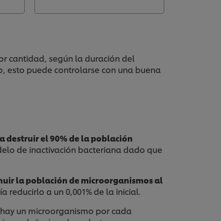
r cantidad, según la duración del
rgo, esto puede controlarse con una buena
a destruir el 90% de la población
elo de inactivación bacteriana dado que
nuir la población de microorganismos al
a reducirlo a un 0,001% de la inicial.
ue hay un microorganismo por cada