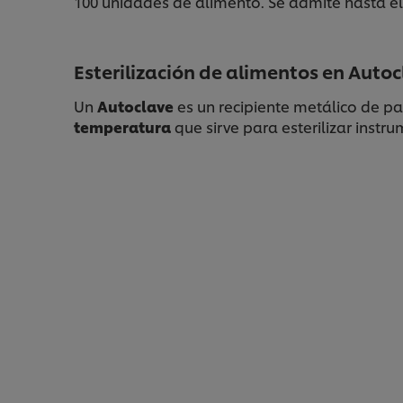
100 unidades de alimento. Se admite hasta el
Esterilización de alimentos en Auto
Un
Autoclave
es un recipiente metálico de p
temperatura
que sirve para esterilizar instr