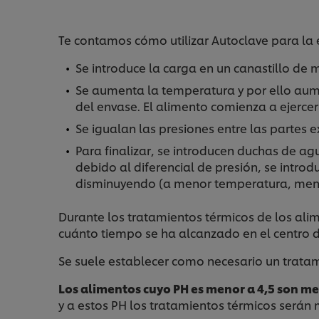
Te contamos cómo utilizar Autoclave para la e
Se introduce la carga en un canastillo de m
Se aumenta la temperatura y por ello aumen
del envase. El alimento comienza a ejercer
Se igualan las presiones entre las partes ex
Para finalizar, se introducen duchas de ag
debido al diferencial de presión, se intro
disminuyendo (a menor temperatura, meno
Durante los tratamientos térmicos de los alim
cuánto tiempo se ha alcanzado en el centro d
Se suele establecer como necesario un tratam
Los alimentos cuyo PH es menor a 4,5 son m
y a estos PH los tratamientos térmicos serán