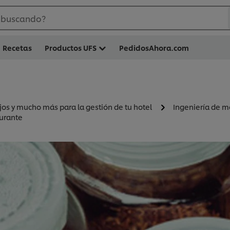
 buscando?
Recetas
Productos UFS
PedidosAhora.com
jos y mucho más para la gestión de tu hotel
Ingeniería de 
aurante