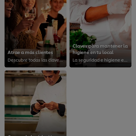
Claves para mantener la
Atrae a más clientes
higiene en tu local
Descubre todas las claves y herramientas para atraer a más clientes.
La seguridad e higiene en tu local