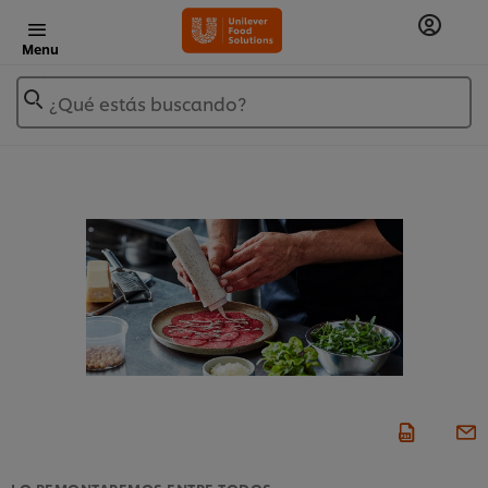
Menu
¿Qué estás buscando?
LO REMONTAREMOS ENTRE TODOS