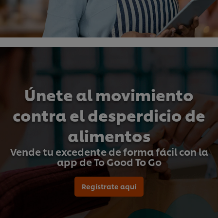
Únete al movimiento
contra el desperdicio de
alimentos
Vende tu excedente de forma fácil con la
app de To Good To Go
Utilizamos cookies propias y de terceros (y tecnologías
Regístrate aquí
similares) para mejorar tu experiencia en nuestra web.
Las cookies te permiten disfrutar de ciertas
funcionalidades (como guardar tu carrito de la
compra online), compartir contenidos en redes