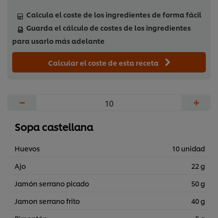
Calcula el coste de los ingredientes de forma fácil
Guarda el cálculo de costes de los ingredientes
para usarlo más adelante
Calcular el coste de esta receta
−
+
Sopa castellana
Huevos
10 unidad
Ajo
22 g
Jamón serrano picado
50 g
Jamon serrano frito
40 g