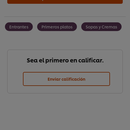
Entrantes
Primeros platos
Sopas y Cremas
Sea el primero en calificar.
Enviar calificación