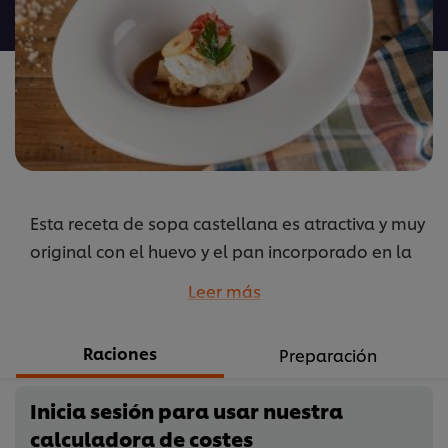
para
este
recipe
Esta receta de sopa castellana es atractiva y muy
original con el huevo y el pan incorporado en la
sopa. Dale una vuelta a la sopa de ajo
Leer más
castellano.
...
Raciones
Preparación
Inicia sesión para usar nuestra
calculadora de costes