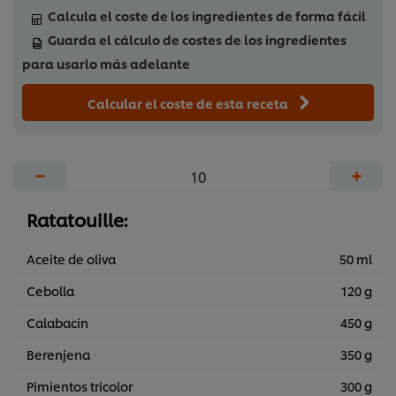
Calcula el coste de los ingredientes de forma fácil
Guarda el cálculo de costes de los ingredientes
para usarlo más adelante
Calcular el coste de esta receta
−
+
Ratatouille:
Aceite de oliva
50 ml
Cebolla
120 g
Calabacín
450 g
Berenjena
350 g
Pimientos tricolor
300 g