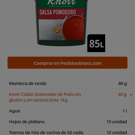
Comprar en PedidosAhora.com
Manteca de cerdo
80 g
Knorr Caldo Sazonador de Pollo sin
40 g
gluten y sin lactosa bote 1kg
Agua
1 l
Hojas de plátano
10 unidad
Tramos de hilo de cocina de 50 cada
10 unidad