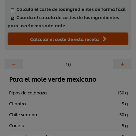
Calcula el coste de los ingredientes de forma fácil
Guarda el cálculo de costes de los ingredientes
para usarlo más adelante
Calcular el coste de esta receta
−
+
Para el mole verde mexicano
Pipas de calabaza
150 g
Cilantro
5 g
Chile serrano
50 g
Canela
5 g