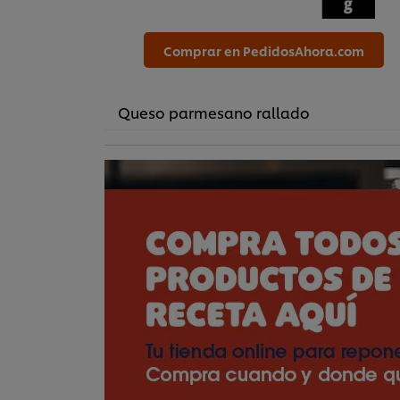
Comprar en PedidosAhora.com
Queso parmesano rallado