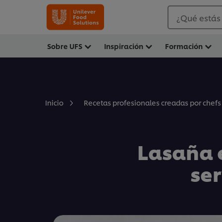
¿Qué estás
Sobre UFS
Inspiración
Formación
Inicio
Recetas profesionales creadas por chefs
Lasaña 
ser