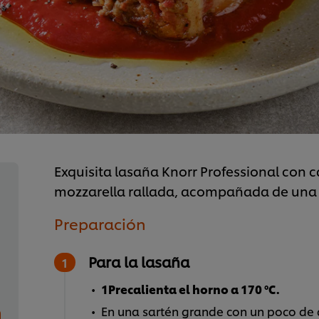
Exquisita lasaña Knorr Professional con c
mozzarella rallada, acompañada de una 
Preparación
Para la lasaña
1
Precalienta el horno a 170 ºC.
En una sartén grande con un poco de 