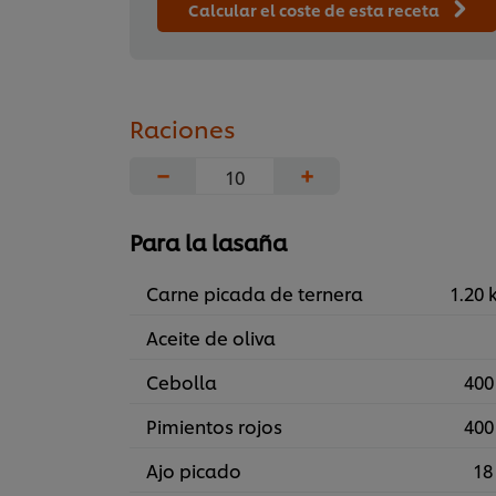
Calcular el coste de esta receta
Raciones
−
+
Para la lasaña
Carne picada de ternera
1.20 
Aceite de oliva
Cebolla
400
Pimientos rojos
400
Ajo picado
18