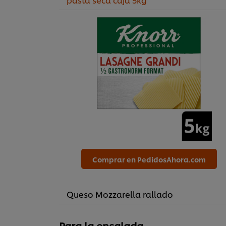
Comprar en PedidosAhora.com
Queso Mozzarella rallado
Para la ensalada