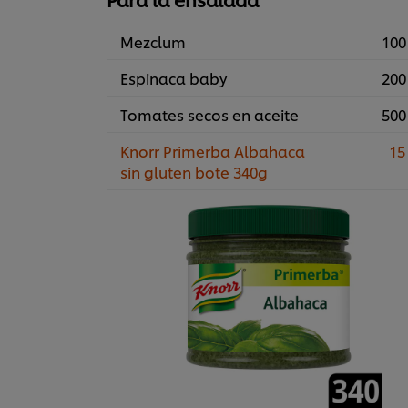
Mezclum
100
Espinaca baby
200
Tomates secos en aceite
500
Knorr Primerba Albahaca
15
sin gluten bote 340g