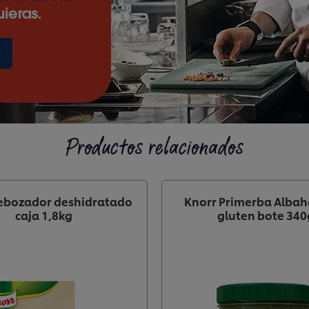
Productos relacionados
ebozador deshidratado
Knorr Primerba Albah
caja 1,8kg
gluten bote 340