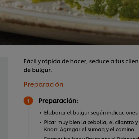
Fácil y rápida de hacer, seduce a tus clie
de bulgur.
Preparación
Preparación:
Elaborar el bulgur según indicaciones 
Picar muy bien la cebolla, el cilantro y
Knorr. Agregar el sumaq y el comino.
Formar bolitas y Pasar por el Rebozad