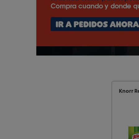
Knorr R