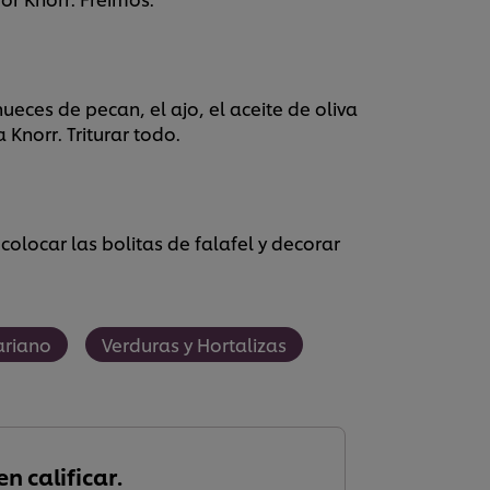
eces de pecan, el ajo, el aceite de oliva
Knorr. Triturar todo.
olocar las bolitas de falafel y decorar
ariano
Verduras y Hortalizas
n calificar.