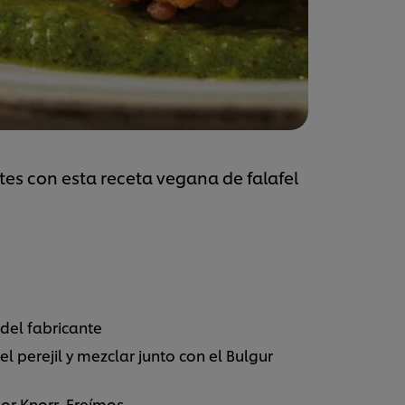
ntes con esta receta vegana de falafel
del fabricante
 el perejil y mezclar junto con el Bulgur
or Knorr. Freímos.