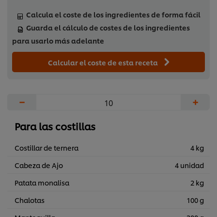
Calcula el coste de los ingredientes de forma fácil
Guarda el cálculo de costes de los ingredientes
para usarlo más adelante
Calcular el coste de esta receta
−
+
Para las costillas
Costillar de ternera
4 kg
Cabeza de Ajo
4 unidad
Patata monalisa
2 kg
Chalotas
100 g