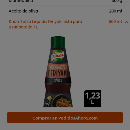
Mantequilla
300 g
Aceite de oliva
200 ml
Knorr Salsa Líquida Teriyaki lista para
500 ml
usar botella 1L
Comprar en PedidosAhora.com