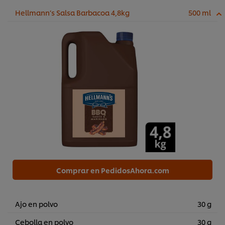
Hellmann’s Salsa Barbacoa 4,8kg
500 ml
Comprar en PedidosAhora.com
Ajo en polvo
30 g
Cebolla en polvo
30 g