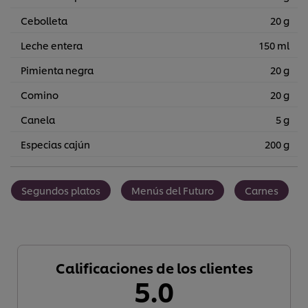
Cebolleta
20 g
Leche entera
150 ml
Pimienta negra
20 g
Comino
20 g
Canela
5 g
Especias cajún
200 g
Segundos platos
Menús del Futuro
Carnes
Calificaciones de los clientes
5.0