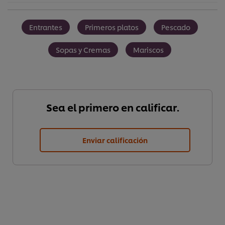
Entrantes
Primeros platos
Pescado
Sopas y Cremas
Mariscos
Sea el primero en calificar.
Enviar calificación