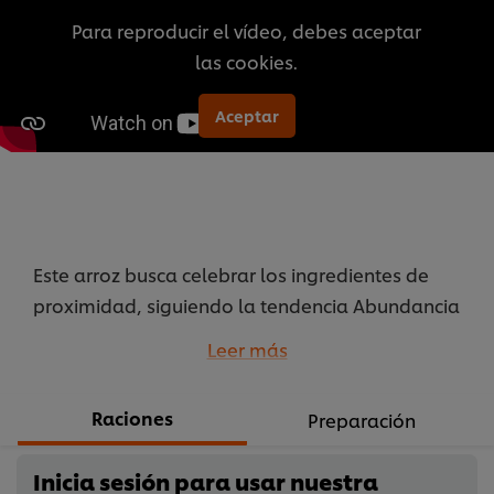
calificaciones
Para reproducir el vídeo, debes aceptar
para
las cookies.
este
recipe
Aceptar
Este arroz busca celebrar los ingredientes de
proximidad, siguiendo la tendencia Abundancia
Local, para que tus clientes disfruten de la tierra.
Leer más
...
Raciones
Preparación
Inicia sesión para usar nuestra