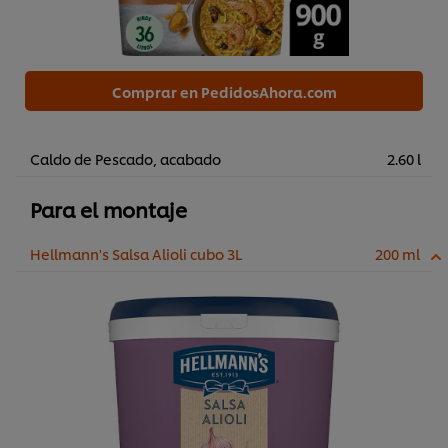
Comprar en PedidosAhora.com
Caldo de Pescado, acabado
2.60 l
Para el montaje
Hellmann's Salsa Alioli cubo 3L
200 ml