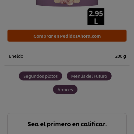
Comprar en PedidosAhora.com
Eneldo
200 g
Segundos platos
Menús del Futuro
Arroces
Sea el primero en calificar.