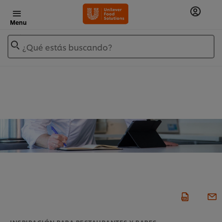
Menu
¿Qué estás buscando?
INSPIRACIÓN PARA RESTAURANTES Y BARES