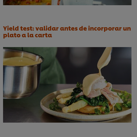
Yield test: validar antes de incorporar un
plato a la carta