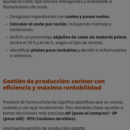
ajustar la carta, fijar precios inteligentes y anticiparte a
fluctuaciones de coste.
Desglosar ingredientes con
costes y pesos reales
.
Calcular el coste por ración
, incluyendo mermas y
variaciones.
Definir un porcentaje
objetivo de coste de materia prima
(entre el 30 % y el 45 %, según el tipo de receta).
Identificar
platos poco rentables
y decidir si reformularlos
o retirarlos.
Gestión de producción: cocinar con
eficiencia y máxima rentabilidad
Producir de forma eficiente significa planificar qué se cocina,
cuándo y con qué rendimiento. Tres variables clave ayudan a
tomar decisiones más precisas:
AP (peso al comprar) · EP
(peso útil) · RTS (raciones servidas).
Una buena gestión de producción aporta: