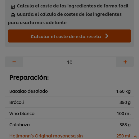
Calcula el coste de los ingredientes de forma fácil
Guarda el cálculo de costes de los ingredientes
para usarlo más adelante
Calcular el coste de esta receta
−
+
Preparación:
Bacalao desalado
1.60 kg
Brócoli
350 g
Vino blanco
100 ml
Calabaza
588 g
Hellmann’s Original mayonesa sin
250 ml