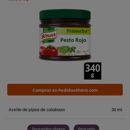
Comprar en PedidosAhora.com
Aceite de pipas de calabaza
30 ml
Segundos platos
Pescado