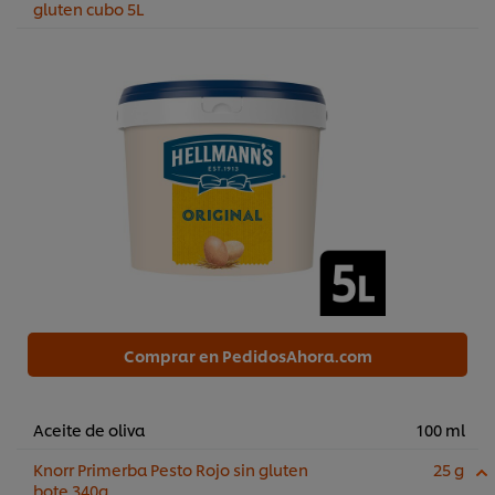
gluten cubo 5L
Comprar en PedidosAhora.com
Aceite de oliva
100 ml
Knorr Primerba Pesto Rojo sin gluten
25 g
bote 340g