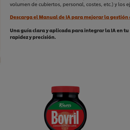
volumen de cubiertos, personal, costes, etc.) y los e
Descarga el Manual de IA para mejorar la gestión 
Una guía clara y aplicada para integrar la IA en t
rapidez y precisión.