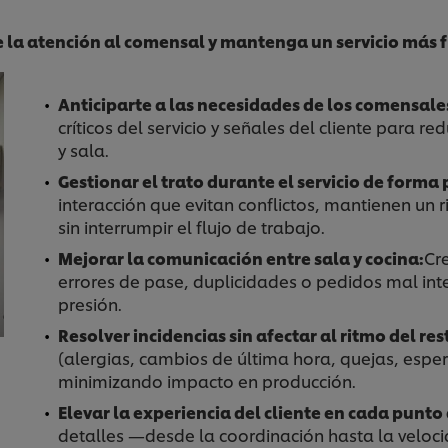
 la atención al comensal y mantenga un servicio más f
Anticiparte a las necesidades de los comensale
críticos del servicio y señales del cliente para r
y sala.
Gestionar el trato durante el servicio de forma 
interacción que evitan conflictos, mantienen un r
sin interrumpir el flujo de trabajo.
Mejorar la comunicación entre sala y cocina:
Cr
errores de pase, duplicidades o pedidos mal i
presión.
Resolver incidencias sin afectar al ritmo del re
(alergias, cambios de última hora, quejas, espe
minimizando impacto en producción.
Elevar la experiencia del cliente en cada punto
detalles —desde la coordinación hasta la veloc