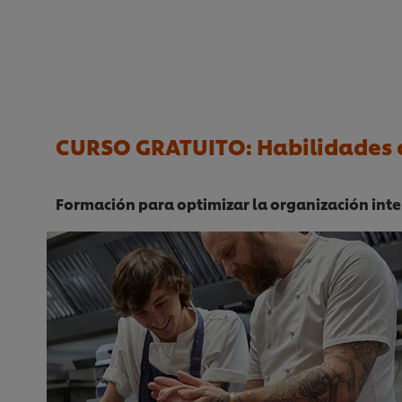
CURSO GRATUITO: Habilidades c
Formación para optimizar la organización inter