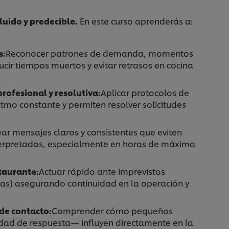
luido y predecible.
En este curso aprenderás a:
s:
Reconocer patrones de demanda, momentos
educir tiempos muertos y evitar retrasos en cocina
profesional y resolutiva:
Aplicar protocolos de
itmo constante y permiten resolver solicitudes
ear mensajes claros y consistentes que eviten
nterpretados, especialmente en horas de máxima
staurante:
Actuar rápido ante imprevistos
ras) asegurando continuidad en la operación y
 de contacto:
Comprender cómo pequeños
idad de respuesta— influyen directamente en la