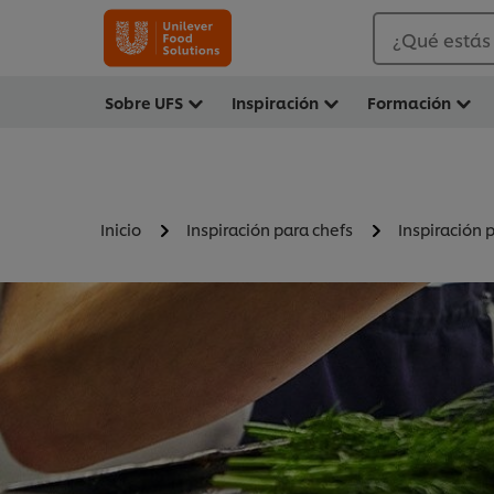
¿Qué estás
Sobre UFS
Inspiración
Formación
Inicio
Inspiración para chefs
Inspiración