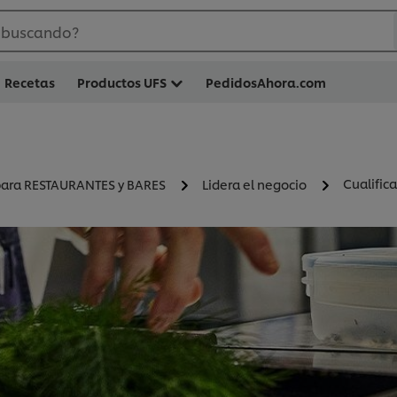
 buscando?
Recetas
Productos UFS
PedidosAhora.com
Cualific
 para RESTAURANTES y BARES
Lidera el negocio