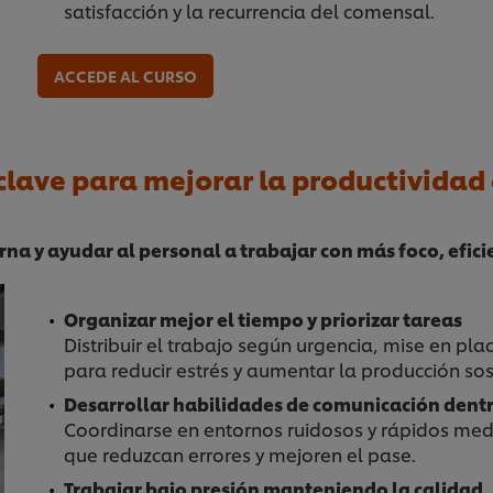
satisfacción y la recurrencia del comensal.
ACCEDE AL CURSO
lave para mejorar la productividad 
na y ayudar al personal a trabajar con más foco, eficie
Organizar mejor el tiempo y priorizar tareas
Distribuir el trabajo según urgencia, mise en pla
para reducir estrés y aumentar la producción so
Desarrollar habilidades de comunicación dentr
Coordinarse en entornos ruidosos y rápidos medi
que reduzcan errores y mejoren el pase.
Trabajar bajo presión manteniendo la calidad