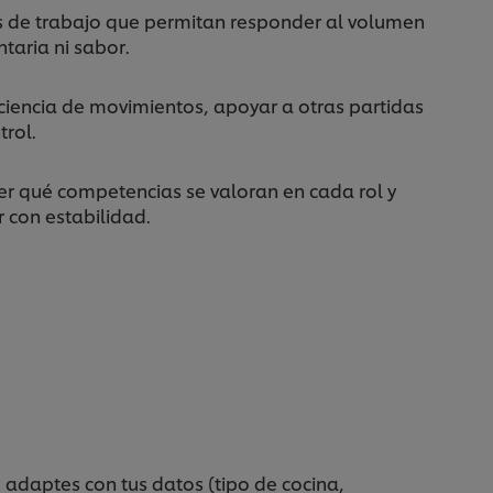
os de trabajo que permitan responder al volumen
taria ni sabor.
ficiencia de movimientos, apoyar a otras partidas
trol.
der qué competencias se valoran en cada rol y
r con estabilidad.
adaptes con tus datos (tipo de cocina,