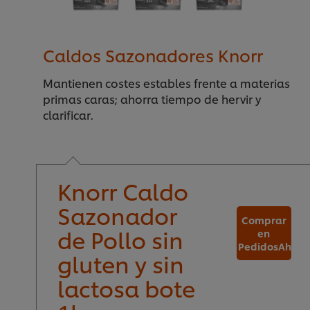
Caldos Sazonadores Knorr
Mantienen costes estables frente a materias
primas caras; ahorra tiempo de hervir y
clarificar.
Knorr Caldo
Sazonador
Comprar
de Pollo sin
en
PedidosAhora
gluten y sin
lactosa bote