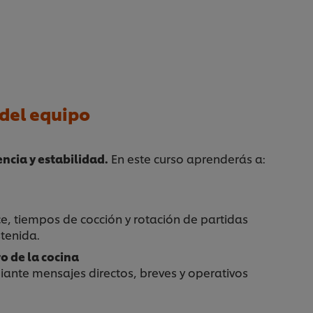
del equipo
ncia y estabilidad.
En este curso aprenderás a:
ce, tiempos de cocción y rotación de partidas
stenida.
o de la cocina
ante mensajes directos, breves y operativos