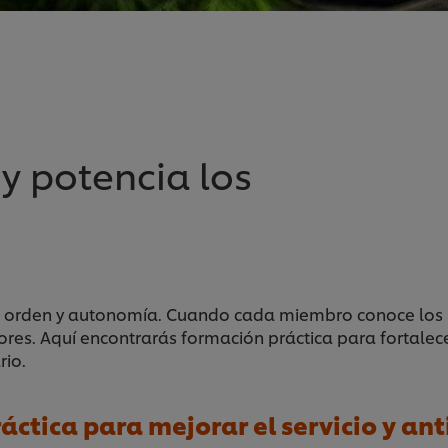
y potencia los
 orden y autonomía. Cuando cada miembro conoce los pr
ores. Aquí encontrarás formación práctica para fortalecer
rio.
tica para mejorar el servicio y ant