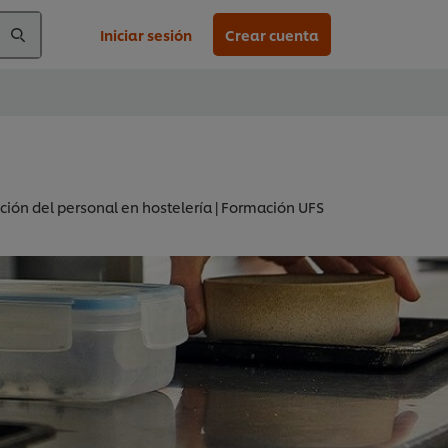
Iniciar sesión
Crear cuenta
ación del personal en hostelería | Formación UFS