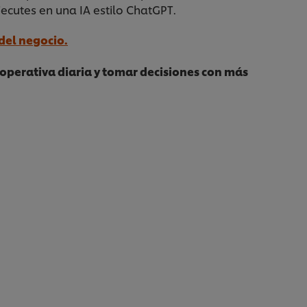
jecutes en una IA estilo ChatGPT.
del negocio.
u operativa diaria y tomar decisiones con más