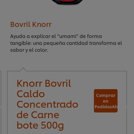
Bovril Knorr
Ayuda a explicar el “umami” de forma
tangible: una pequeña cantidad transforma el
sabor y el color.
Knorr Bovril
Caldo
Comprar
Concentrado
en
.com
PedidosAhora.co
de Carne
bote 500g