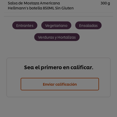
Salsa de Mostaza Americana
300 g
Hellmann's botella 850ML Sin Gluten
Entrantes
Vegetariano
Ensaladas
Verduras y Hortalizas
Sea el primero en calificar.
Enviar calificación