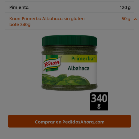
Pimienta
120 g
Knorr Primerba Albahaca sin gluten
50 g
bote 340g
Comprar en PedidosAhora.com