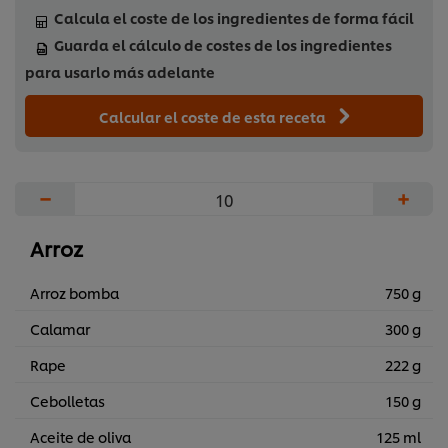
Calcula el coste de los ingredientes de forma fácil
Guarda el cálculo de costes de los ingredientes
para usarlo más adelante
Calcular el coste de esta receta
−
+
Arroz
Arroz bomba
750 g
Calamar
300 g
Rape
222 g
Cebolletas
150 g
Aceite de oliva
125 ml