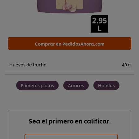
Comprar en PedidosAhora.com
Huevos de trucha
40 g
Primeros platos
Arroces
Hoteles
Sea el primero en calificar.
Utilizamos cookies propias y de terceros (y tecnologías
similares) para mejorar tu experiencia en nuestra web.
Las cookies te permiten disfrutar de ciertas