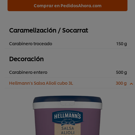
Comprar en PedidosAhora.com
Caramelización / Socarrat
Carabinero troceado
150 g
Decoración
Carabinero entero
500 g
Hellmann's Salsa Alioli cubo 3L
300 g