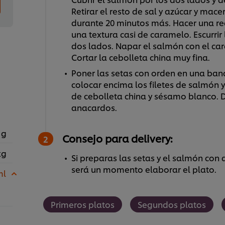
Retirar el resto de sal y azúcar y mace
durante 20 minutos más. Hacer una red
una textura casi de caramelo. Escurrir 
dos lados. Napar el salmón con el cara
Cortar la cebolleta china muy fina.
Poner las setas con orden en una band
colocar encima los filetes de salmón 
de cebolleta china y sésamo blanco. D
anacardos.
 g
Consejo para delivery:
kg
Si preparas las setas y el salmón con
será un momento elaborar el plato.
ml
Primeros platos
Segundos platos