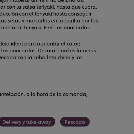
rar con la salsa teriyaki, hasta que cubra,
ucción con el teriyaki hasta conseguir
las setas y marcarlas en la parilla por los
melo de teriyaki. Freír los anacardos.
eja ideal para aguantar el calor;
y los anacardos. Decorar con las láminas
ecorar con la cebolleta china y los
 antelación, a la hora de la comanda,
Delivery y take away
Pescado