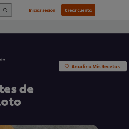
Iniciar sesión
Crear cuenta
oto
Añadir a Mis Recetas
etes de
loto