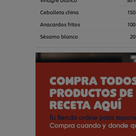
Cebolleta china
150
Anacardos fritos
100
Sésamo blanco
20