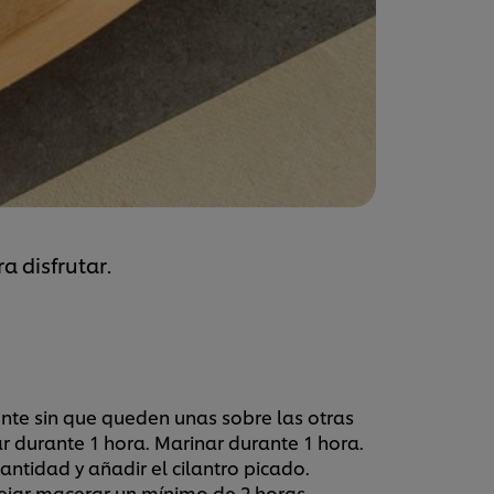
a disfrutar.
iente sin que queden unas sobre las otras
ar durante 1 hora. Marinar durante 1 hora.
antidad y añadir el cilantro picado.
dejar macerar un mínimo de 2 horas.