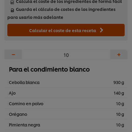
Calcula el coste de los ingredientes de forma fácil
Guarda el cálculo de costes de los ingredientes
para usarlo más adelante
Calcular el coste de esta receta
−
+
Para el condimiento blanco
Cebolla blanca
930 g
Ajo
140 g
Comino en polvo
10 g
Orégano
10 g
Pimienta negra
10 g