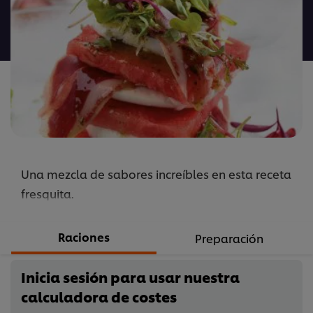
calificaciones
para
este
recipe
Una mezcla de sabores increíbles en esta receta
fresquita.
Raciones
Preparación
Inicia sesión para usar nuestra
calculadora de costes