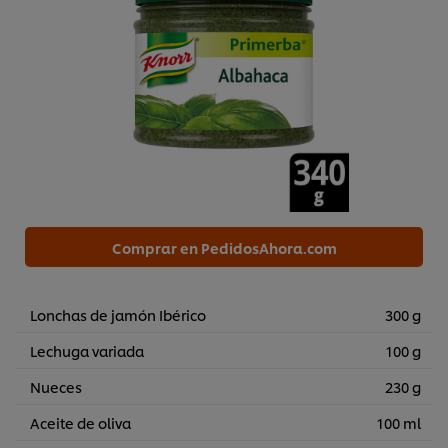
Comprar en PedidosAhora.com
Lonchas de jamón Ibérico
300 g
Lechuga variada
100 g
Nueces
230 g
Aceite de oliva
100 ml