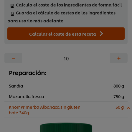
Calcula el coste de los ingredientes de forma fácil
Guarda el cálculo de costes de los ingredientes
para usarlo más adelante
Calcular el coste de esta receta
−
+
Preparación:
Sandía
800 g
Mozarrella fresca
750 g
Knorr Primerba Albahaca sin gluten
50 g
bote 340g