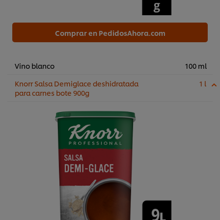
Comprar en PedidosAhora.com
Vino blanco
100 ml
Knorr Salsa Demiglace deshidratada
1 l
para carnes bote 900g