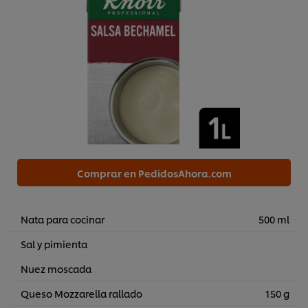
Comprar en PedidosAhora.com
Nata para cocinar
500 ml
Sal y pimienta
Nuez moscada
Queso Mozzarella rallado
150 g