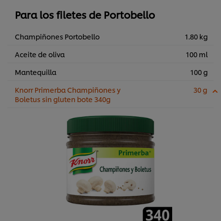
Para los filetes de Portobello
Champiñones Portobello
1.80 kg
Aceite de oliva
100 ml
Mantequilla
100 g
Knorr Primerba Champiñones y
30 g
Boletus sin gluten bote 340g