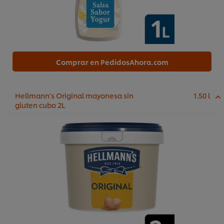
Comprar en PedidosAhora.com
Hellmann’s Original mayonesa sin
1.50 l
gluten cubo 2L