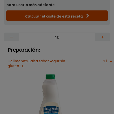
para usarlo más adelante
Calcular el coste de esta receta
−
+
Preparación:
Hellmann's Salsa sabor Yogur sin
1 l
gluten 1L