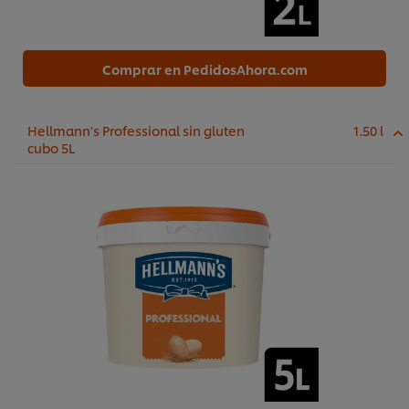
Comprar en PedidosAhora.com
Hellmann’s Professional sin gluten
1.50 l
cubo 5L