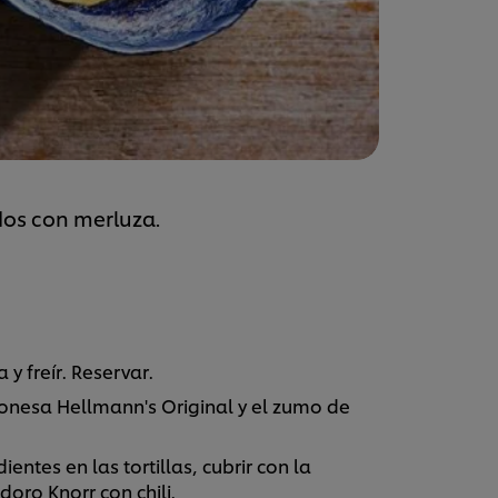
dos con merluza.
y freír. Reservar.
esa Hellmann's Original y el zumo de
entes en las tortillas, cubrir con la
oro Knorr con chili.