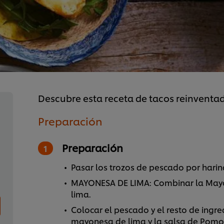
Descubre esta receta de tacos reinventa
Preparación
Preparación
Pasar los trozos de pescado por harina 
MAYONESA DE LIMA: Combinar la Mayon
lima.
Colocar el pescado y el resto de ingredi
mayonesa de lima y la salsa de Pomod