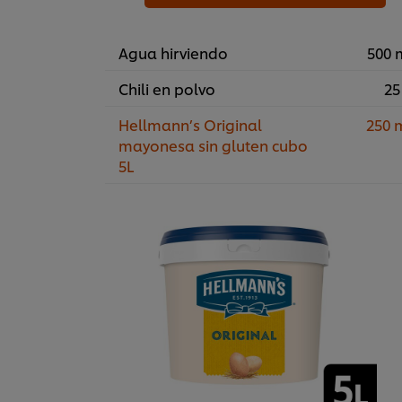
Agua hirviendo
500 
Chili en polvo
25
Hellmann’s Original
250 
mayonesa sin gluten cubo
5L