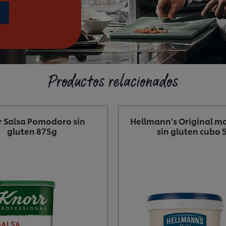
Productos relacionados
r Salsa Pomodoro sin
Hellmann’s Original 
gluten 875g
sin gluten cubo 