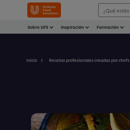
¿Qué estás
Sobre UFS
Inspiración
Formación
Inicio
Recetas profesionales creadas por chefs