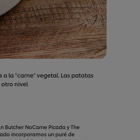
a la "carne" vegetal. Las patatas
 otro nivel
n Butcher NoCarne Picada y The
icado incorporamos un puré de