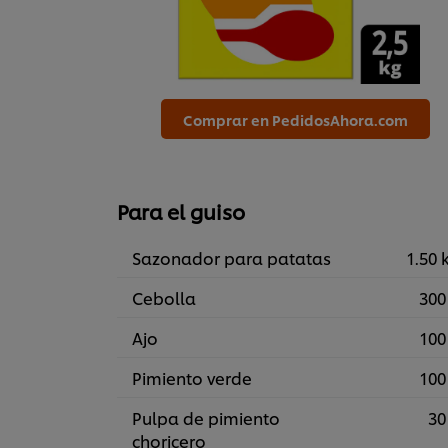
Comprar en PedidosAhora.com
Para el guiso
Sazonador para patatas
1.50 
Cebolla
300
Ajo
100
Pimiento verde
100
Pulpa de pimiento
30
choricero