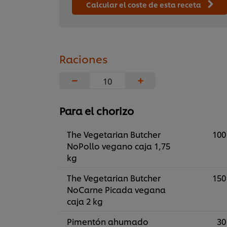
Calcular el coste de esta receta
Raciones
−
+
Para el chorizo
The Vegetarian Butcher
100
NoPollo vegano caja 1,75
kg
The Vegetarian Butcher
150
NoCarne Picada vegana
caja 2 kg
Pimentón ahumado
30