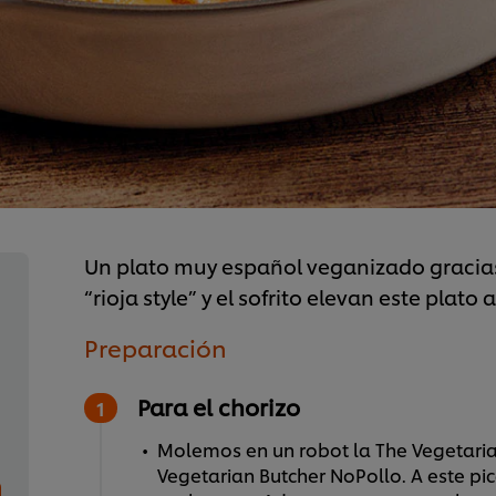
Un plato muy español veganizado gracias 
“rioja style” y el sofrito elevan este plato a
Preparación
Para el chorizo
Molemos en un robot la The Vegetaria
Vegetarian Butcher NoPollo. A este p