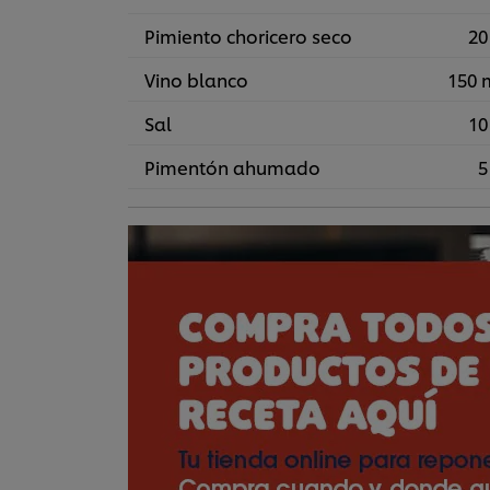
Pimiento choricero seco
20
Vino blanco
150 
Sal
10
Pimentón ahumado
5