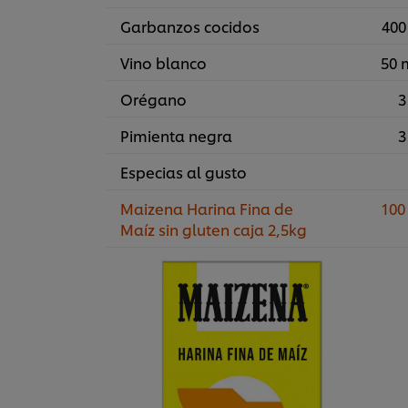
Garbanzos cocidos
400
Vino blanco
50 
Orégano
3
Pimienta negra
3
Especias al gusto
Maizena Harina Fina de
100
Maíz sin gluten caja 2,5kg