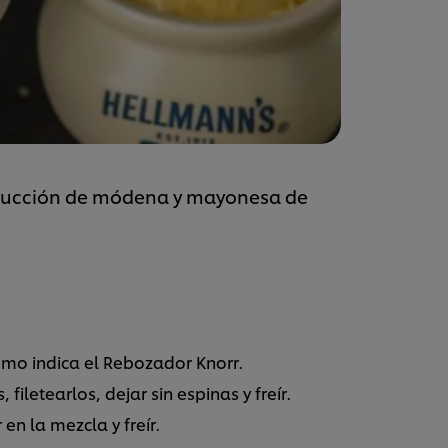
ducción de módena y mayonesa de
omo indica el Rebozador Knorr.
iletearlos, dejar sin espinas y freír.
en la mezcla y freír.