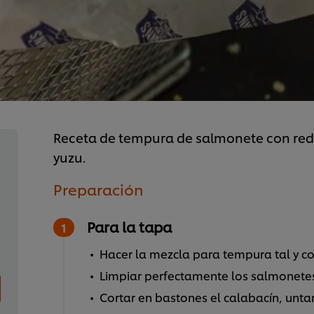
Receta de tempura de salmonete con re
yuzu.
Preparación
Para la tapa
Hacer la mezcla para tempura tal y c
Limpiar perfectamente los salmonetes, f
Cortar en bastones el calabacín, untar 