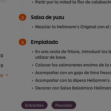
Partir por la mitad la flor de calabací
Salsa de yuzu
Mezclar la Hellmann’s Original con el 
Emplatado
En una cesta de fritura, introducir los
kg
utilizar de base.
 g
Colocar los salmonetes encima de la 
Acompañar con un gajo de lima fresc
 g
Acompañar con la dipera Hellamnn’s.
Decorar con Salsa Balsámico Hellman
Entrantes
Pescado