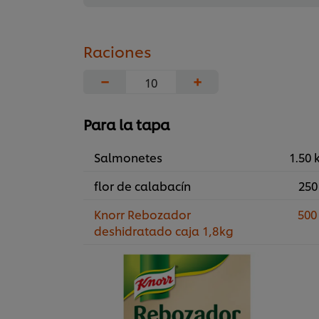
Raciones
−
+
Para la tapa
Salmonetes
1.50 
flor de calabacín
250
Knorr Rebozador
500
deshidratado caja 1,8kg