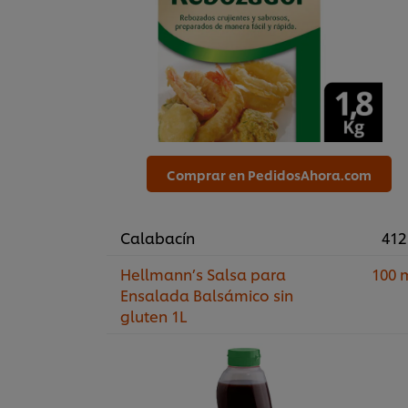
Comprar en PedidosAhora.com
Calabacín
412
Hellmann’s Salsa para
100 
Ensalada Balsámico sin
gluten 1L