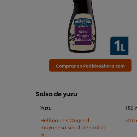
Comprar en PedidosAhora.com
Salsa de yuzu
Yuzu
150 
Hellmann’s Original
300 
mayonesa sin gluten cubo
5L