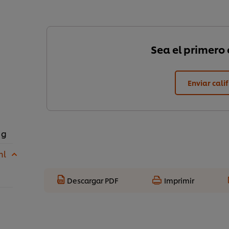
Sea el primero e
Enviar cali
 g
ml
Descargar PDF
Imprimir